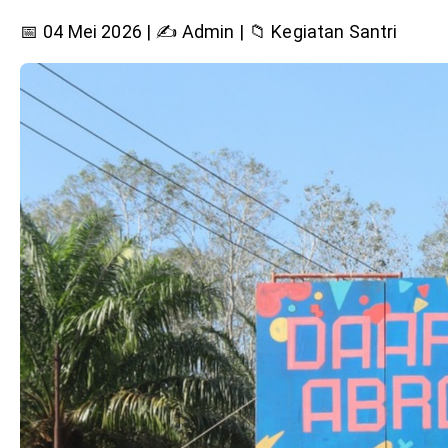
📅 04 Mei 2026
|
✍️ Admin
|
📁 Kegiatan Santri