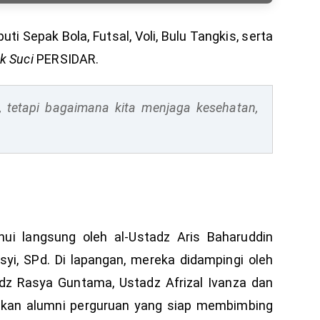
ti Sepak Bola, Futsal, Voli, Bulu Tangkis, serta
k Suci
PERSIDAR.
 tetapi bagaimana kita menjaga kesehatan,
ui langsung oleh al-Ustadz Aris Baharuddin
rsyi, SPd. Di lapangan, mereka didampingi oleh
adz Rasya Guntama, Ustadz Afrizal Ivanza dan
akan alumni perguruan yang siap membimbing