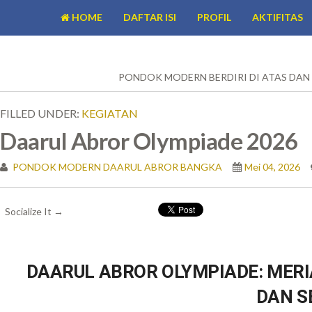
HOME
DAFTAR ISI
PROFIL
AKTIFITAS
PONDOK MODERN BERDIRI DI ATAS DAN UNTUK SEMUA
FILLED UNDER:
KEGIATAN
Daarul Abror Olympiade 2026
PONDOK MODERN DAARUL ABROR BANGKA
Mei 04, 2026
Socialize It →
DAARUL ABROR OLYMPIADE: MER
DAN S