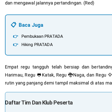
dan mengawal jalannya pertandingan. (Red)
📋
Baca Juga
👉
Pembukaan PRATADA
👉
Hiking PRATADA
Empat regu tangguh telah bersiap dan bertandin
Harimau, Regu 🐸Katak, Regu 🐉Naga, dan Regu 🦅R
rutin yang panjang demi tampil maksimal di atas ma
Daftar Tim Dan Klub Peserta