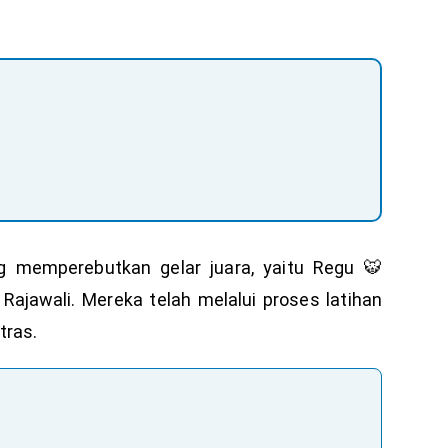
g memperebutkan gelar juara, yaitu Regu 🐯
ajawali. Mereka telah melalui proses latihan
tras.