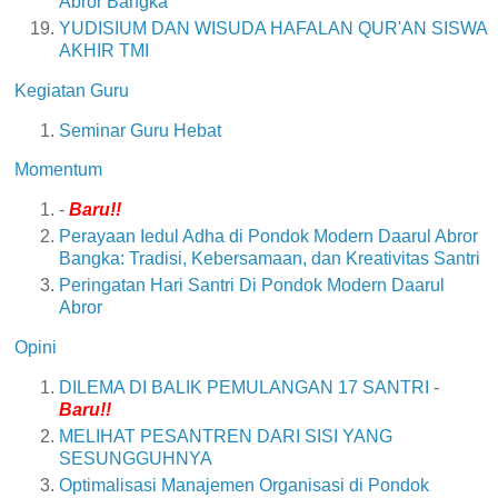
Abror Bangka
YUDISIUM DAN WISUDA HAFALAN QUR'AN SISWA
AKHIR TMI
Kegiatan Guru
Seminar Guru Hebat
Momentum
-
Baru!!
Perayaan Iedul Adha di Pondok Modern Daarul Abror
Bangka: Tradisi, Kebersamaan, dan Kreativitas Santri
Peringatan Hari Santri Di Pondok Modern Daarul
Abror
Opini
DILEMA DI BALIK PEMULANGAN 17 SANTRI
-
Baru!!
MELIHAT PESANTREN DARI SISI YANG
SESUNGGUHNYA
Optimalisasi Manajemen Organisasi di Pondok