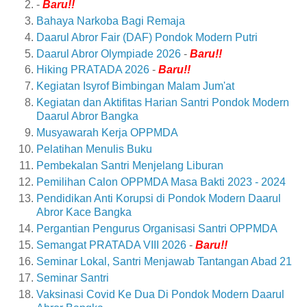
-
Baru!!
Bahaya Narkoba Bagi Remaja
Daarul Abror Fair (DAF) Pondok Modern Putri
Daarul Abror Olympiade 2026
-
Baru!!
Hiking PRATADA 2026
-
Baru!!
Kegiatan Isyrof Bimbingan Malam Jum'at
Kegiatan dan Aktifitas Harian Santri Pondok Modern
Daarul Abror Bangka
Musyawarah Kerja OPPMDA
Pelatihan Menulis Buku
Pembekalan Santri Menjelang Liburan
Pemilihan Calon OPPMDA Masa Bakti 2023 - 2024
Pendidikan Anti Korupsi di Pondok Modern Daarul
Abror Kace Bangka
Pergantian Pengurus Organisasi Santri OPPMDA
Semangat PRATADA VIII 2026
-
Baru!!
Seminar Lokal, Santri Menjawab Tantangan Abad 21
Seminar Santri
Vaksinasi Covid Ke Dua Di Pondok Modern Daarul