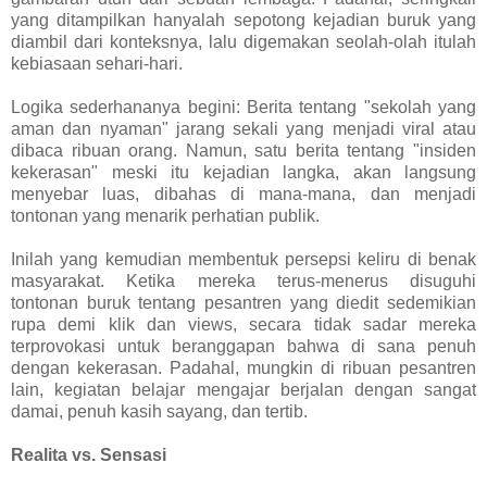
yang ditampilkan hanyalah sepotong kejadian buruk yang
diambil dari konteksnya, lalu digemakan seolah-olah itulah
kebiasaan sehari-hari.
Logika sederhananya begini: Berita tentang "sekolah yang
aman dan nyaman" jarang sekali yang menjadi viral atau
dibaca ribuan orang. Namun, satu berita tentang "insiden
kekerasan" meski itu kejadian langka, akan langsung
menyebar luas, dibahas di mana-mana, dan menjadi
tontonan yang menarik perhatian publik.
Inilah yang kemudian membentuk persepsi keliru di benak
masyarakat. Ketika mereka terus-menerus disuguhi
tontonan buruk tentang pesantren yang diedit sedemikian
rupa demi klik dan views, secara tidak sadar mereka
terprovokasi untuk beranggapan bahwa di sana penuh
dengan kekerasan. Padahal, mungkin di ribuan pesantren
lain, kegiatan belajar mengajar berjalan dengan sangat
damai, penuh kasih sayang, dan tertib.
Realita vs. Sensasi