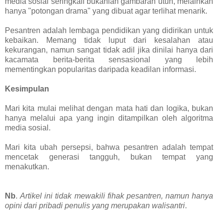
media sosial seringkali bukanlah gambaran utuh, melainkan
hanya "potongan drama" yang dibuat agar terlihat menarik.
Pesantren adalah lembaga pendidikan yang didirikan untuk
kebaikan. Memang tidak luput dari kesalahan atau
kekurangan, namun sangat tidak adil jika dinilai hanya dari
kacamata berita-berita sensasional yang lebih
mementingkan popularitas daripada keadilan informasi.
Kesimpulan
Mari kita mulai melihat dengan mata hati dan logika, bukan
hanya melalui apa yang ingin ditampilkan oleh algoritma
media sosial.
Mari kita ubah persepsi, bahwa pesantren adalah tempat
mencetak generasi tangguh, bukan tempat yang
menakutkan.
Nb
.
Artikel ini tidak mewakili fihak pesantren, namun hanya
opini dari pribadi penulis yang merupakan walisantri
.