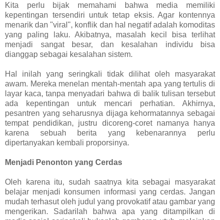
Kita perlu bijak memahami bahwa media memiliki
kepentingan tersendiri untuk tetap eksis. Agar kontennya
menarik dan "viral", konflik dan hal negatif adalah komoditas
yang paling laku. Akibatnya, masalah kecil bisa terlihat
menjadi sangat besar, dan kesalahan individu bisa
dianggap sebagai kesalahan sistem.
Hal inilah yang seringkali tidak dilihat oleh masyarakat
awam. Mereka menelan mentah-mentah apa yang tertulis di
layar kaca, tanpa menyadari bahwa di balik tulisan tersebut
ada kepentingan untuk mencari perhatian. Akhirnya,
pesantren yang seharusnya dijaga kehormatannya sebagai
tempat pendidikan, justru dicoreng-coret namanya hanya
karena sebuah berita yang kebenarannya perlu
dipertanyakan kembali proporsinya.
Menjadi Penonton yang Cerdas
Oleh karena itu, sudah saatnya kita sebagai masyarakat
belajar menjadi konsumen informasi yang cerdas. Jangan
mudah terhasut oleh judul yang provokatif atau gambar yang
mengerikan. Sadarilah bahwa apa yang ditampilkan di