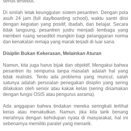
serius tersebut.
Di sinilah letak keunggulan sistem pesantren. Dengan pola
asuh 24 jam (full day/boarding school), waktu santri diisi
dengan kegiatan yang positif, ibadah, dan belajar. Secara
tidak langsung, pesantren justru menjadi lembaga yang
memberi ruang sesedikit mungkin bagi pelanggaran norma
dan kenakalan remaja yang marak terjadi di luar sana.
Disiplin Bukan Kekerasan, Melainkan Aturan
Namun, kita juga harus bijak dan objektif. Mengakui bahwa
pesantren itu sempurna tanpa masalah adalah hal yang
tidak realistis. Tentu ada problema yang muncul, salah
satunya adalah persoalan penegakan disiplin yang sering
dilakukan oleh senior atau kakak kelas (sering disamakan
dengan fungsi OSIS atau pengurus asrama).
Ada anggapan bahwa tindakan mereka seringkali terlihat
keras atau menakutkan. Namun, jika kita tarik benang
merahnya dengan kehidupan nyata di masyarakat, hal ini
sebenarnya memiliki paralel yang menarik.