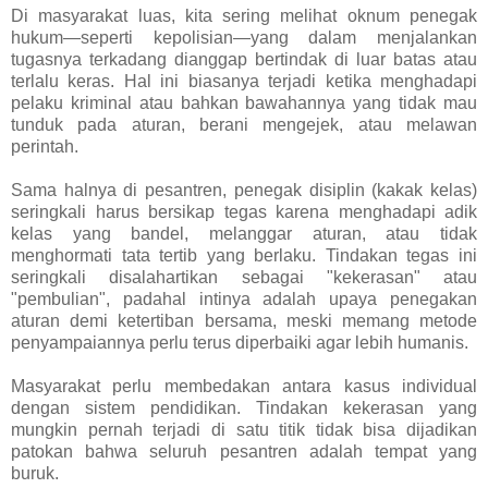
Di masyarakat luas, kita sering melihat oknum penegak
hukum—seperti kepolisian—yang dalam menjalankan
tugasnya terkadang dianggap bertindak di luar batas atau
terlalu keras. Hal ini biasanya terjadi ketika menghadapi
pelaku kriminal atau bahkan bawahannya yang tidak mau
tunduk pada aturan, berani mengejek, atau melawan
perintah.
Sama halnya di pesantren, penegak disiplin (kakak kelas)
seringkali harus bersikap tegas karena menghadapi adik
kelas yang bandel, melanggar aturan, atau tidak
menghormati tata tertib yang berlaku. Tindakan tegas ini
seringkali disalahartikan sebagai "kekerasan" atau
"pembulian", padahal intinya adalah upaya penegakan
aturan demi ketertiban bersama, meski memang metode
penyampaiannya perlu terus diperbaiki agar lebih humanis.
Masyarakat perlu membedakan antara kasus individual
dengan sistem pendidikan. Tindakan kekerasan yang
mungkin pernah terjadi di satu titik tidak bisa dijadikan
patokan bahwa seluruh pesantren adalah tempat yang
buruk.