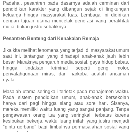
Padahal, pesantren pada dasarnya adalah cerminan dari
pendidikan karakter yang dibangun sejak di lingkungan
keluarga hingga masyarakat luas. Lembaga ini didirikan
dengan tujuan utama mencetak generasi yang berakhlak
mulia, bukan justru sebaliknya.
Pesantren Benteng dari Kenakalan Remaja
Jika kita melihat fenomena yang terjadi di masyarakat umum
saat ini, tantangan yang dihadapi anak-anak jauh lebih
besar. Maraknya pengaruh media sosial, gaya hidup bebas,
hingga tindakan kriminal seperti geng motor,
penyalahgunaan miras, dan narkoba adalah ancaman
nyata.
Masalah utama seringkali terletak pada manajemen waktu.
Pada sistem pendidikan umum, anak-anak bersekolah
hanya dari pagi hingga siang atau sore hari. Sisanya,
mereka memiliki waktu luang yang sangat panjang. Tanpa
pengawasan orang tua yang seringkali terbatas karena
kesibukan bekerja, waktu luang inilah yang justru menjadi
"pintu gerbang" bagi timbulnya permasalahan sosial yang