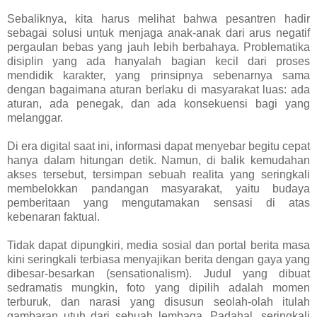
Sebaliknya, kita harus melihat bahwa pesantren hadir
sebagai solusi untuk menjaga anak-anak dari arus negatif
pergaulan bebas yang jauh lebih berbahaya. Problematika
disiplin yang ada hanyalah bagian kecil dari proses
mendidik karakter, yang prinsipnya sebenarnya sama
dengan bagaimana aturan berlaku di masyarakat luas: ada
aturan, ada penegak, dan ada konsekuensi bagi yang
melanggar.
Di era digital saat ini, informasi dapat menyebar begitu cepat
hanya dalam hitungan detik. Namun, di balik kemudahan
akses tersebut, tersimpan sebuah realita yang seringkali
membelokkan pandangan masyarakat, yaitu budaya
pemberitaan yang mengutamakan sensasi di atas
kebenaran faktual.
Tidak dapat dipungkiri, media sosial dan portal berita masa
kini seringkali terbiasa menyajikan berita dengan gaya yang
dibesar-besarkan (sensationalism). Judul yang dibuat
sedramatis mungkin, foto yang dipilih adalah momen
terburuk, dan narasi yang disusun seolah-olah itulah
gambaran utuh dari sebuah lembaga. Padahal, seringkali